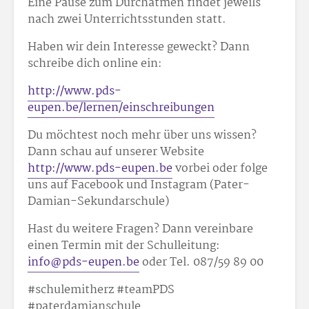
Eine Pause zum Durchatmen findet jeweils
nach zwei Unterrichtsstunden statt.
Haben wir dein Interesse geweckt? Dann
schreibe dich online ein:
http://www.pds-
eupen.be/lernen/einschreibungen
Du möchtest noch mehr über uns wissen?
Dann schau auf unserer Website
http://www.pds-eupen.be
vorbei oder folge
uns auf Facebook und Instagram (Pater-
Damian-Sekundarschule)
Hast du weitere Fragen? Dann vereinbare
einen Termin mit der Schulleitung:
info@pds-eupen.be
oder Tel. 087/59 89 00
#schulemitherz #teamPDS
#paterdamianschule