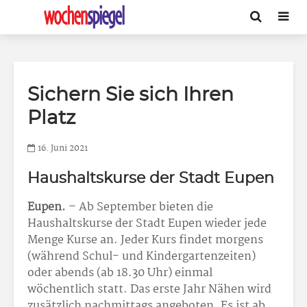
Sichern Sie sich Ihren
Platz
16. Juni 2021
Haushaltskurse der Stadt Eupen
Eupen.
– Ab September bieten die
Haushaltskurse der Stadt Eupen wieder jede
Menge Kurse an. Jeder Kurs findet morgens
(während Schul- und Kindergartenzeiten)
oder abends (ab 18.30 Uhr) einmal
wöchentlich statt. Das erste Jahr Nähen wird
zusätzlich nachmittags angeboten. Es ist ab