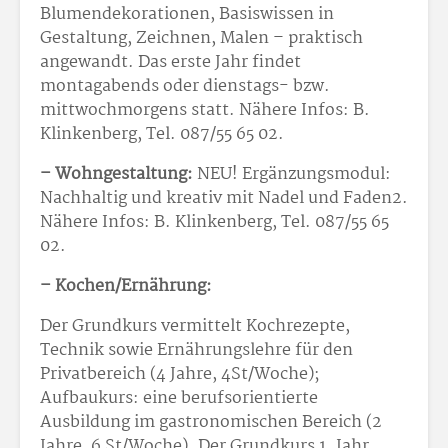
Blumendekorationen, Basiswissen in
Gestaltung, Zeichnen, Malen – praktisch
angewandt. Das erste Jahr findet
montagabends oder dienstags- bzw.
mittwochmorgens statt. Nähere Infos: B.
Klinkenberg, Tel. 087/55 65 02.
– Wohngestaltung:
NEU! Ergänzungsmodul:
Nachhaltig und kreativ mit Nadel und Faden2.
Nähere Infos: B. Klinkenberg, Tel. 087/55 65
02.
– Kochen/Ernährung:
Der Grundkurs vermittelt Kochrezepte,
Technik sowie Ernährungslehre für den
Privatbereich (4 Jahre, 4St/Woche);
Aufbaukurs: eine berufsorientierte
Ausbildung im gastronomischen Bereich (2
Jahre, 6 St/Woche). Der Grundkurs 1. Jahr