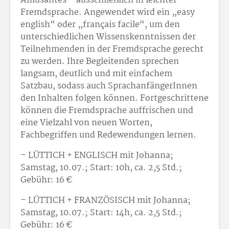
Amüsantes – ausschließlich in leichter
Fremdsprache. Angewendet wird ein „easy
english“ oder „français facile“, um den
unterschiedlichen Wissenskenntnissen der
Teilnehmenden in der Fremdsprache gerecht
zu werden. Ihre Begleitenden sprechen
langsam, deutlich und mit einfachem
Satzbau, sodass auch SprachanfängerInnen
den Inhalten folgen können. Fortgeschrittene
können die Fremdsprache auffrischen und
eine Vielzahl von neuen Worten,
Fachbegriffen und Redewendungen lernen.
– LÜTTICH + ENGLISCH mit Johanna;
Samstag, 10.07.; Start: 10h, ca. 2,5 Std.;
Gebühr: 16 €
– LÜTTICH + FRANZÖSISCH mit Johanna;
Samstag, 10.07.; Start: 14h, ca. 2,5 Std.;
Gebühr: 16 €