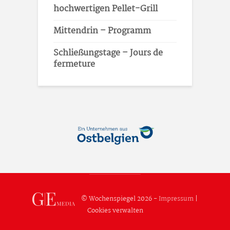
hochwertigen Pellet-Grill
Mittendrin – Programm
Schließungstage – Jours de
fermeture
© Wochenspiegel 2026 -
Impressum
|
Cookies verwalten