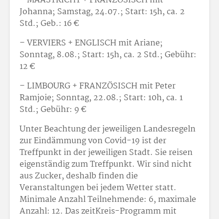
– MAASTRICHT + FRANZÖSISCH mit
Johanna; Samstag, 24.07.; Start: 15h, ca. 2
Std.; Geb.: 16 €
– VERVIERS + ENGLISCH mit Ariane;
Sonntag, 8.08.; Start: 15h, ca. 2 Std.; Gebühr:
12 €
– LIMBOURG + FRANZÖSISCH mit Peter
Ramjoie; Sonntag, 22.08.; Start: 10h, ca. 1
Std.; Gebühr: 9 €
Unter Beachtung der jeweiligen Landesregeln
zur Eindämmung von Covid-19 ist der
Treffpunkt in der jeweiligen Stadt. Sie reisen
eigenständig zum Treffpunkt. Wir sind nicht
aus Zucker, deshalb finden die
Veranstaltungen bei jedem Wetter statt.
Minimale Anzahl Teilnehmende: 6, maximale
Anzahl: 12. Das zeitKreis-Programm mit