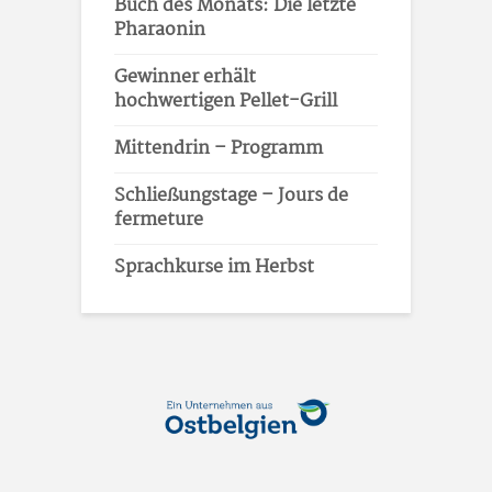
Buch des Monats: Die letzte
Pharaonin
Gewinner erhält
hochwertigen Pellet-Grill
Mittendrin – Programm
Schließungstage – Jours de
fermeture
Sprachkurse im Herbst