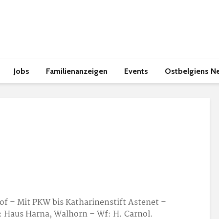
Jobs
Familienanzeigen
Events
Ostbelgiens N
f – Mit PKW bis Katharinenstift Astenet –
 Haus Harna, Walhorn – Wf: H. Carnol.