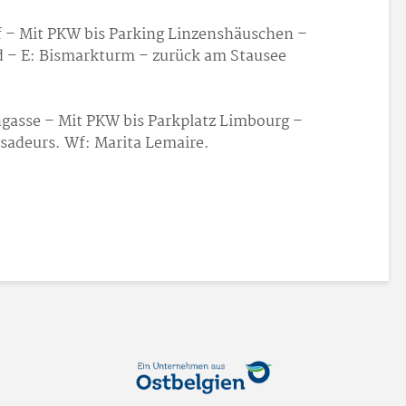
 – Mit PKW bis Parking Linzenshäuschen –
– E: Bismarkturm – zurück am Stausee
gasse – Mit PKW bis Parkplatz Limbourg –
adeurs. Wf: Marita Lemaire.