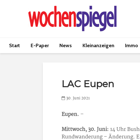
Start
E-Paper
News
Kleinanzeigen
Immo
LAC Eupen
30. Juni 2021
Eupen.
–
Mittwoch, 30. Juni:
14 Uhr Busho
Rundwanderung – Änderung. E: