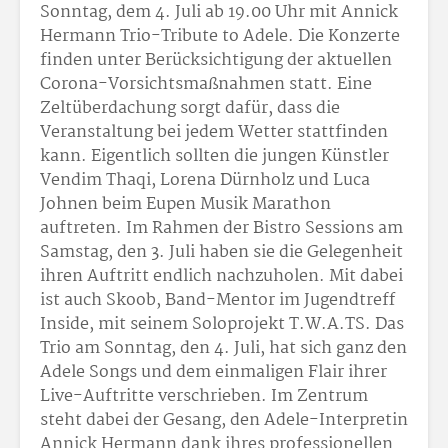
Sonntag, dem 4. Juli ab 19.00 Uhr mit Annick
Hermann Trio-Tribute to Adele. Die Konzerte
finden unter Berücksichtigung der aktuellen
Corona-Vorsichtsmaßnahmen statt. Eine
Zeltüberdachung sorgt dafür, dass die
Veranstaltung bei jedem Wetter stattfinden
kann. Eigentlich sollten die jungen Künstler
Vendim Thaqi, Lorena Dürnholz und Luca
Johnen beim Eupen Musik Marathon
auftreten. Im Rahmen der Bistro Sessions am
Samstag, den 3. Juli haben sie die Gelegenheit
ihren Auftritt endlich nachzuholen. Mit dabei
ist auch Skoob, Band-Mentor im Jugendtreff
Inside, mit seinem Soloprojekt T.W.A.TS. Das
Trio am Sonntag, den 4. Juli, hat sich ganz den
Adele Songs und dem einmaligen Flair ihrer
Live-Auftritte verschrieben. Im Zentrum
steht dabei der Gesang, den Adele-Interpretin
Annick Hermann dank ihres professionellen