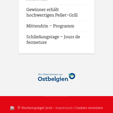
Gewinner erhält
hochwertigen Pellet-Grill
Mittendrin – Programm
Schließungstage – Jours de
fermeture
© Wochenspiegel 2026 -
Impressum
|
Cookies verwalten