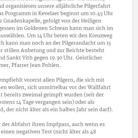
 organisieren unsere alljährliche Pilgerfahrt
Das Programm in Kevelaer beginnt um 10.45 Uhr
 Gnadenkapelle, gefolgt von der Heiligen
agessen im Goldenen Schwan kann man sich im
auswählen. Um 14 Uhr beten wir den Kreuzweg
nach kann man noch an der Pilgerandacht um 15
r stillen Anbetung und zur Beichte besteht
nd Sankt Vith gegen 19.30 Uhr. Geistlicher
mmer, Pfarrer Jean Pohlen.
mpfiehlt vorerst allen Pilgern, die sich mit
n wollen, sich unmittelbar vor der Wallfahrt
ht bereits zweimal geimpft wurden (seit der
tens 14 Tage vergangen sein) oder als
, der nicht älter als ein halbes Jahr sein darf).
or der Abfahrt ihren Impfpass, auch wenn es
 einen negativen Test (nicht älter als 48