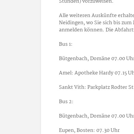
Stunden) vorzuweisen.
Alle weiteren Auskünfte erhalte
Neidingen, wo Sie sich bis zum 
anmelden können. Die Abfahrtz
Bus 1:
Bütgenbach, Domäne 07.00 Uhr
Amel: Apotheke Hardy 07.15 U
Sankt Vith: Parkplatz Rodter St
Bus 2:
Bütgenbach, Domäne 07.00 Uhr
Eupen, Bosten: 07.30 Uhr