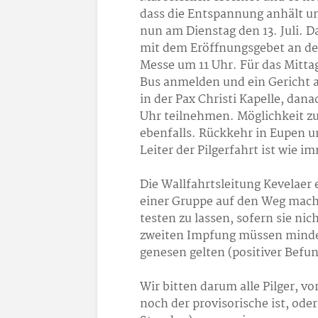
dass die Entspannung anhält und
nun am Dienstag den 13. Juli. 
mit dem Eröffnungsgebet an der
Messe um 11 Uhr. Für das Mitt
Bus anmelden und ein Gericht 
in der Pax Christi Kapelle, da
Uhr teilnehmen. Möglichkeit zu
ebenfalls. Rückkehr in Eupen u
Leiter der Pilgerfahrt ist wie i
Die Wallfahrtsleitung Kevelaer e
einer Gruppe auf den Weg mache
testen zu lassen, sofern sie nic
zweiten Impfung müssen mindes
genesen gelten (positiver Befund
Wir bitten darum alle Pilger, v
noch der provisorische ist, oder