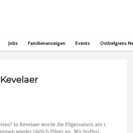
Jobs
Familienanzeigen
Events
Ostbelgiens N
 Kevelaer
iten! In Kevelaer wurde die Pilgersaison am 1.
ommen wieder täglich Pilger an. Wir hoffen,