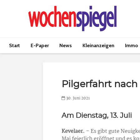
Start
E-Paper
News
Kleinanzeigen
Immo
Pilgerfahrt nach
30. Juni 2021
Am Dienstag, 13. Juli
Kevelaer.
– Es gibt gute Neuigke
Mai feierlich eröffnet und es k