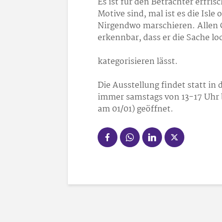
Es ist für den Betrachter erfri
Motive sind, mal ist es die Isle
Nirgendwo marschieren. Allen 
erkennbar, dass er die Sache lo
kategorisieren lässt.
Die Ausstellung findet statt in 
immer samstags von 13-17 Uhr b
am 01/01) geöffnet.