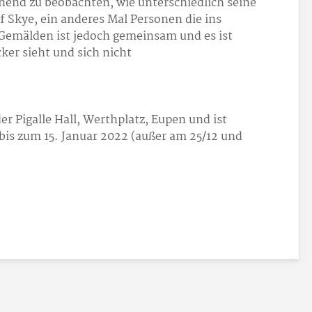
schend zu beobachten, wie unterschiedlich seine
 of Skye, ein anderes Mal Personen die ins
Gemälden ist jedoch gemeinsam und es ist
cker sieht und sich nicht
der Pigalle Hall, Werthplatz, Eupen und ist
is zum 15. Januar 2022 (außer am 25/12 und