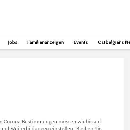
Jobs
Familienanzeigen
Events
Ostbelgiens N
en Corona Bestimmungen müssen wir bis auf
e und Weiterbildungen einstellen. Bleiben Sie