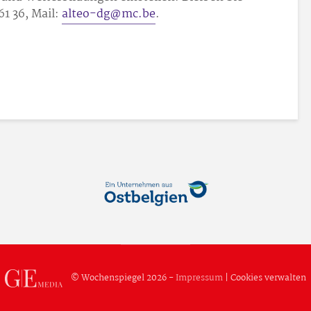
61 36, Mail:
alteo-dg@mc.be
.
© Wochenspiegel 2026 -
Impressum
|
Cookies verwalten