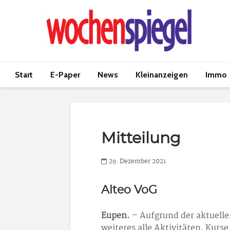
Start
E-Paper
News
Kleinanzeigen
Immo
Mitteilung
29. Dezember 2021
Alteo VoG
Eupen.
– Aufgrund der aktuell
weiteres alle Aktivitäten, Kurs