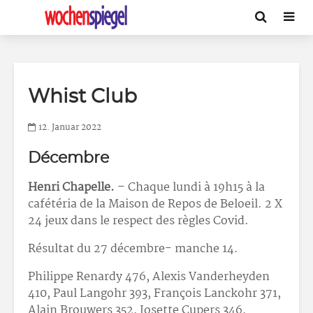
Whist Club
12. Januar 2022
Décembre
Henri Chapelle.
– Chaque lundi à 19h15 à la
cafétéria de la Maison de Repos de Beloeil. 2 X
24 jeux dans le respect des règles Covid.
Résultat du 27 décembre- manche 14.
Philippe Renardy 476, Alexis Vanderheyden
410, Paul Langohr 393, François Lanckohr 371,
Alain Brouwers 352, Josette Cupers 346,