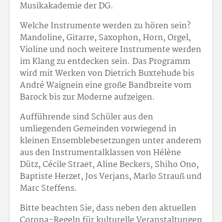
Musikakademie der DG.
Welche Instrumente werden zu hören sein?
Mandoline, Gitarre, Saxophon, Horn, Orgel,
Violine und noch weitere Instrumente werden
im Klang zu entdecken sein. Das Programm
wird mit Werken von Dietrich Buxtehude bis
André Waignein eine große Bandbreite vom
Barock bis zur Moderne aufzeigen.
Aufführende sind Schüler aus den
umliegenden Gemeinden vorwiegend in
kleinen Ensemblebesetzungen unter anderem
aus den Instrumentalklassen von Hélène
Dütz, Cécile Straet, Aline Beckers, Shiho Ono,
Baptiste Herzet, Jos Verjans, Marlo Strauß und
Marc Steffens.
Bitte beachten Sie, dass neben den aktuellen
Corona-Regeln für kulturelle Veranstaltungen