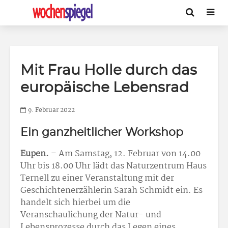
Mit Frau Holle durch das
europäische Lebensrad
9. Februar 2022
Ein ganzheitlicher Workshop
Eupen.
– Am Samstag, 12. Februar von 14.00
Uhr bis 18.00 Uhr lädt das Naturzentrum Haus
Ternell zu einer Veranstaltung mit der
Geschichtenerzählerin Sarah Schmidt ein. Es
handelt sich hierbei um die
Veranschaulichung der Natur- und
Lebensprozesse durch das Legen eines