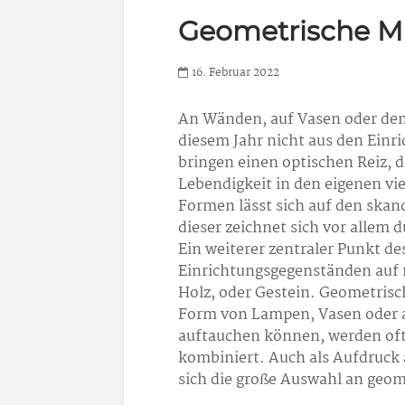
Geometrische M
16. Februar 2022
An Wänden, auf Vasen oder dem
diesem Jahr nicht aus den Einr
bringen einen optischen Reiz, 
Lebendigkeit in den eigenen vi
Formen lässt sich auf den skan
dieser zeichnet sich vor allem
Ein weiterer zentraler Punkt de
Einrichtungsgegenständen auf n
Holz, oder Gestein. Geometrisc
Form von Lampen, Vasen oder 
auftauchen können, werden oft
kombiniert. Auch als Aufdruck 
sich die große Auswahl an geo