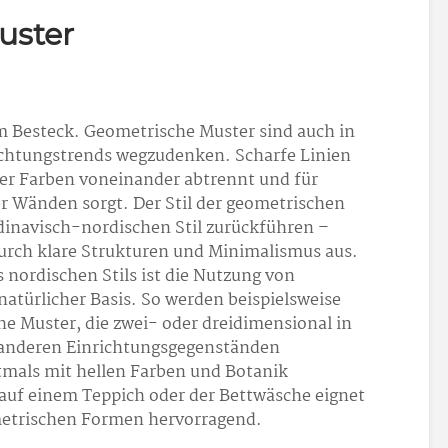
uster
 Besteck. Geometrische Muster sind auch in
ichtungstrends wegzudenken. Scharfe Linien
der Farben voneinander abtrennt und für
er Wänden sorgt. Der Stil der geometrischen
dinavisch-nordischen Stil zurückführen –
 durch klare Strukturen und Minimalismus aus.
s nordischen Stils ist die Nutzung von
atürlicher Basis. So werden beispielsweise
he Muster, die zwei- oder dreidimensional in
anderen Einrichtungsgegenständen
mals mit hellen Farben und Botanik
auf einem Teppich oder der Bettwäsche eignet
metrischen Formen hervorragend.