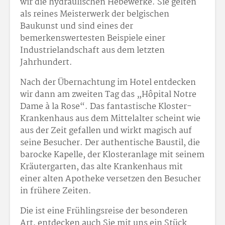
wir die hydraulischen Hebewerke. Sie gelten
als reines Meisterwerk der belgischen
Baukunst und sind eines der
bemerkenswertesten Beispiele einer
Industrielandschaft aus dem letzten
Jahrhundert.
Nach der Übernachtung im Hotel entdecken
wir dann am zweiten Tag das „Hôpital Notre
Dame à la Rose“. Das fantastische Kloster-
Krankenhaus aus dem Mittelalter scheint wie
aus der Zeit gefallen und wirkt magisch auf
seine Besucher. Der authentische Baustil, die
barocke Kapelle, der Klosteranlage mit seinem
Kräutergarten, das alte Krankenhaus mit
einer alten Apotheke versetzen den Besucher
in frühere Zeiten.
Die ist eine Frühlingsreise der besonderen
Art, entdecken auch Sie mit uns ein Stück