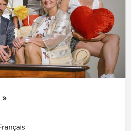
 »
Français