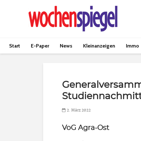
Start
E-Paper
News
Kleinanzeigen
Immo
Generalversam
Studiennachmit
2. März 2022
VoG Agra-Ost