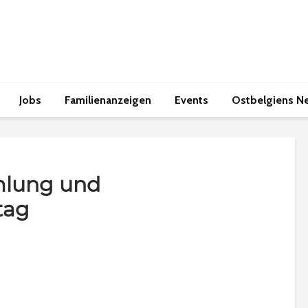
Jobs
Familienanzeigen
Events
Ostbelgiens N
mlung und
tag