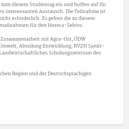
ch zum diesem Studientag ein und hoffen auf Ihr
en interessanten Austausch. Die Teilnahme ist
icht erforderlich. Es gelten die zu diesem
zmaßnahmen für den Horeca-Sektor.
ne Zusammenarbeit mit Agra-Ost, ÖDW
 Umwelt, Abteilung Entwicklung, RVZH Sankt-
Landwirtschaftliches Schulungszentrum des
schen Region und der Deutschsprachigen