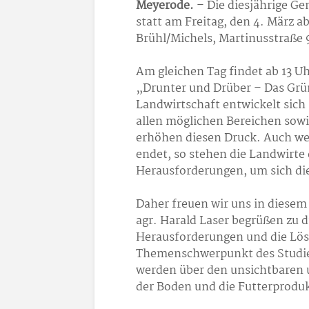
Meyerode.
– Die diesjährige G
statt am Freitag, den 4. März a
Brühl/Michels, Martinusstraße 
Am gleichen Tag findet ab 13 
„Drunter und Drüber – Das Grün
Landwirtschaft entwickelt sich 
allen möglichen Bereichen sowi
erhöhen diesen Druck. Auch wen
endet, so stehen die Landwirte
Herausforderungen, um sich di
Daher freuen wir uns in diesem
agr. Harald Laser begrüßen zu 
Herausforderungen und die Lös
Themenschwerpunkt des Studien
werden über den unsichtbaren u
der Boden und die Futterprodu