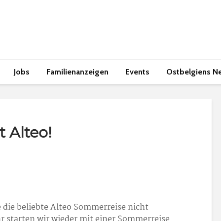
Jobs
Familienanzeigen
Events
Ostbelgiens N
 Alteo!
 die beliebte Alteo Sommerreise nicht
hr starten wir wieder mit einer Sommerreise