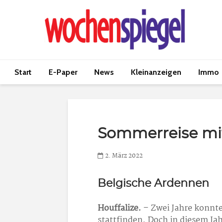
Start
E-Paper
News
Kleinanzeigen
Immo
Sommerreise mit
2. März 2022
Belgische Ardennen
Houffalize.
– Zwei Jahre konnte
stattfinden. Doch in diesem Ja