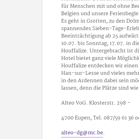
für Menschen mit und ohne Beei
Belgien und unsere Ferienbeglei
Es geht in Grotten, zu den Dolm
spannendes Sieben-Tage-Erleb
Beeinträchtigung ab 25 aufwärt
10.07. bis Sonntag, 17.07. in 
Houffalize. Untergebracht ist 
Hotel bietet ganz viele Möglic
Houffalize entdecken wir einen
Han-sur-Lesse und vieles mehr
in den Ardennen dabei sein möc
lassen, denn die Plätze sind w
Alteo VoG. Klosterstr. 298 –
4700 Eupen, Tel. 087/59 61 36 o
alteo-dg@mc.be
.