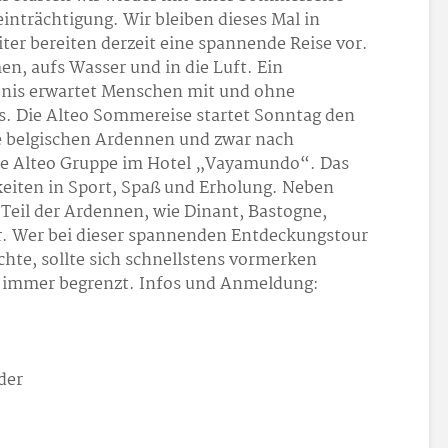
nträchtigung. Wir bleiben dieses Mal in
ter bereiten derzeit eine spannende Reise vor.
en, aufs Wasser und in die Luft. Ein
nis erwartet Menschen mit und ohne
s. Die Alteo Sommereise startet Sonntag den
die belgischen Ardennen und zwar nach
die Alteo Gruppe im Hotel „Vayamundo“. Das
hkeiten in Sport, Spaß und Erholung. Neben
 Teil der Ardennen, wie Dinant, Bastogne,
. Wer bei dieser spannenden Entdeckungstour
hte, sollte sich schnellstens vormerken
ie immer begrenzt. Infos und Anmeldung:
der