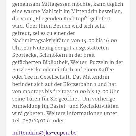
gemeinsam Mittagessen möchte, kann täglich
eine warme Mahlzeit im Mittendrin bestellen,
die vom „Fliegenden Kochtopf“ geliefert
wird. Über Ihren Besuch wird sich sehr
gefreut, sei es zu einer der
Nachmittagsaktivitäten von 14.00 bis 16.00
Uhr, zur Nutzung der gut ausgestatteten
Sportecke, Schmökern in der breit
gefächerten Bibliothek, Weiter-Puzzeln in der
Puzzle-Ecke oder einfach auf einen Kaffee
oder Tee in Gesellschaft. Das Mittendrin
befindet sich auf der Klötzerbahn 1 und hat
von montags bis freitags 10.00 bis 17.00 Uhr
seine Türen für Sie geöffnet. Um vorherige
Anmeldung für Bastel- und Kochaktivitäten
wird gebeten. Weitere Informationen unter
Tel. 087/63 03 61 oder
mittendrin@jks-eupen.be