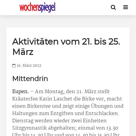
Aktivitäten vom 21. bis 25.
März
16. März 2022
Mittendrin
Eupen.
– Am Montag, den 21. März stellt
Kräuterfee Karin Laschet die Birke vor, macht
einen Birkentee und zeigt einige Übungen und
Haltungen zum Entgiften und Entschlacken.
Dienstag werden wieder zwei Einheiten
Sitzgymnastik abgehalten; einmal von 13.30
Uhr bis 14.30 Uhr und von 14.30 bis 15.30 Uhr.