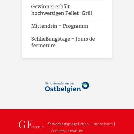
Gewinner erhält
hochwertigen Pellet-Grill
Mittendrin – Programm
Schließungstage – Jours de
fermeture
© Wochenspiegel 2026 -
Impressum
|
Cookies verwalten