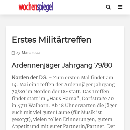
Erstes Militärtreffen
23. März 2022
Ardennenjäger Jahrgang 79/80
Norden der DG.
– Zum ersten Mal findet am
14. Mai ein Treffen der Ardennjäger Jahrgang
79/80 im Norden der DG statt. Das Treffen
findet statt im „Haus Harna“, Dorfstraße 40
in 4711 Walhorn. Ab 18 Uhr erwarten die Jäger
euch mit viel guter Laune (für Musik ist
gesorgt), vielen tollen Erinnerungen, gutem
Appetit und mit eurer Partnerin/Partner. Der