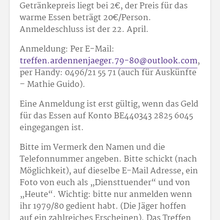
Getränkepreis liegt bei 2€, der Preis für das
warme Essen beträgt 20€/Person.
Anmeldeschluss ist der 22. April.
Anmeldung: Per E-Mail:
treffen.ardennenjaeger.79-80@outlook.com
,
per Handy: 0496/21 55 71 (auch für Auskünfte
– Mathie Guido).
Eine Anmeldung ist erst gültig, wenn das Geld
für das Essen auf Konto BE440343 2825 6045
eingegangen ist.
Bitte im Vermerk den Namen und die
Telefonnummer angeben. Bitte schickt (nach
Möglichkeit), auf dieselbe E-Mail Adresse, ein
Foto von euch als „Diensttuender“ und von
„Heute“. Wichtig: bitte nur anmelden wenn
ihr 1979/80 gedient habt. (Die Jäger hoffen
auf ein zahlreiches Erscheinen). Das Treffen