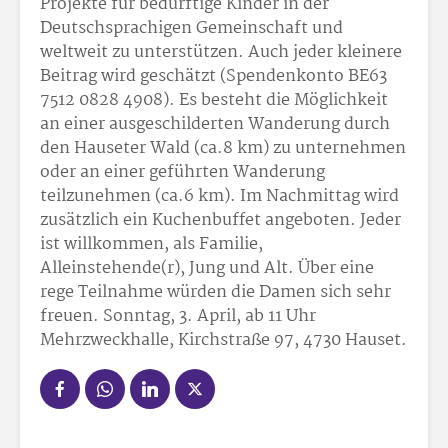
Projekte für bedürftige Kinder in der
Deutschsprachigen Gemeinschaft und
weltweit zu unterstützen. Auch jeder kleinere
Beitrag wird geschätzt (Spendenkonto BE63
7512 0828 4908). Es besteht die Möglichkeit
an einer ausgeschilderten Wanderung durch
den Hauseter Wald (ca.8 km) zu unternehmen
oder an einer geführten Wanderung
teilzunehmen (ca.6 km). Im Nachmittag wird
zusätzlich ein Kuchenbuffet angeboten. Jeder
ist willkommen, als Familie,
Alleinstehende(r), Jung und Alt. Über eine
rege Teilnahme würden die Damen sich sehr
freuen. Sonntag, 3. April, ab 11 Uhr
Mehrzweckhalle, Kirchstraße 97, 4730 Hauset.