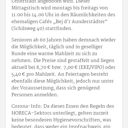
Unterstadt angeboten wird. Dieser
Mittagstisch wird montags bis freitags von
11.00 bis 14.00 Uhr in den Räumlichkeiten des
ehemaligen Cafés „Bej d’r Aunderstädter“
(Schilsweg 40) stattfinden.
Senioren ab 60 Jahren haben demnach wieder
die Möglichkeit, täglich und in geselliger
Runde eine warme Mahlzeit zu sich zu
nehmen. Die Preise sind gestaffelt und liegen
aktuell bei 8,70 € bzw. 7,00 € (EKE/VIPO) oder
5,40 € pro Mahlzeit. An Feiertagen besteht
ebenfalls diese Möglichkeit, jedoch nur unter
der Voraussetzung, dass sich genügend
Personen anmelden.
Corona-Info: Da dieses Essen den Regeln des
HORECA-Sektors unterliegt, gelten zurzeit
keine besonderen Hygienevorschriften, was
bedeutet, dass weder ein Impfnachweis, ein