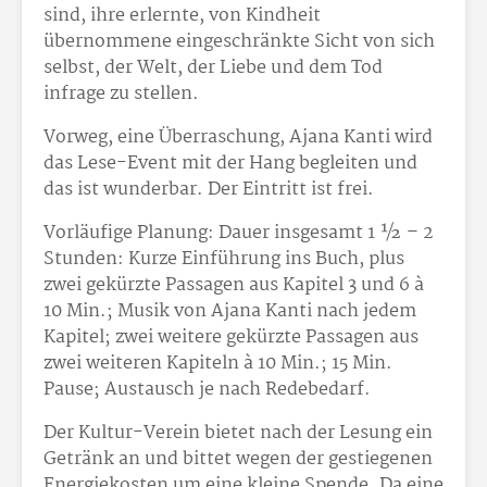
sind, ihre erlernte, von Kindheit
übernommene eingeschränkte Sicht von sich
selbst, der Welt, der Liebe und dem Tod
infrage zu stellen.
Vorweg, eine Überraschung, Ajana Kanti wird
das Lese-Event mit der Hang begleiten und
das ist wunderbar. Der Eintritt ist frei.
Vorläufige Planung: Dauer insgesamt 1 ½ – 2
Stunden: Kurze Einführung ins Buch, plus
zwei gekürzte Passagen aus Kapitel 3 und 6 à
10 Min.; Musik von Ajana Kanti nach jedem
Kapitel; zwei weitere gekürzte Passagen aus
zwei weiteren Kapiteln à 10 Min.; 15 Min.
Pause; Austausch je nach Redebedarf.
Der Kultur-Verein bietet nach der Lesung ein
Getränk an und bittet wegen der gestiegenen
Energiekosten um eine kleine Spende. Da eine