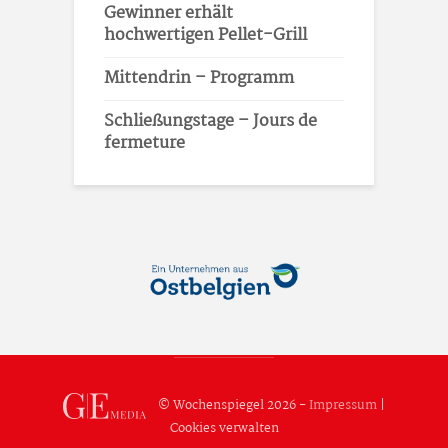
Gewinner erhält
hochwertigen Pellet-Grill
Mittendrin – Programm
Schließungstage – Jours de
fermeture
© Wochenspiegel 2026 -
Impressum
|
Cookies verwalten