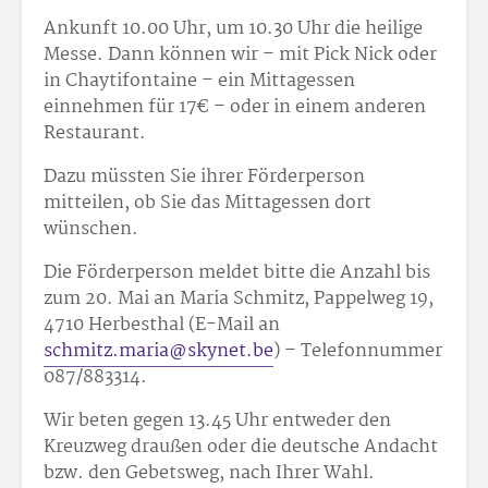
Ankunft 10.00 Uhr, um 10.30 Uhr die heilige
Messe. Dann können wir – mit Pick Nick oder
in Chaytifontaine – ein Mittagessen
einnehmen für 17€ – oder in einem anderen
Restaurant.
Dazu müssten Sie ihrer Förderperson
mitteilen, ob Sie das Mittagessen dort
wünschen.
Die Förderperson meldet bitte die Anzahl bis
zum 20. Mai an Maria Schmitz, Pappelweg 19,
4710 Herbesthal (E-Mail an
schmitz.maria@skynet.be
) – Telefonnummer
087/883314.
Wir beten gegen 13.45 Uhr entweder den
Kreuzweg draußen oder die deutsche Andacht
bzw. den Gebetsweg, nach Ihrer Wahl.