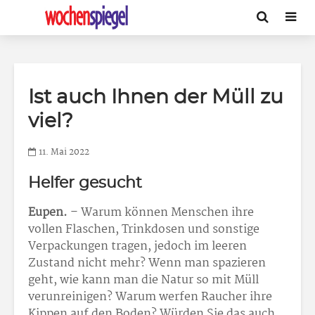
Ist auch Ihnen der Müll zu
viel?
11. Mai 2022
Helfer gesucht
Eupen.
– Warum können Menschen ihre
vollen Flaschen, Trinkdosen und sonstige
Verpackungen tragen, jedoch im leeren
Zustand nicht mehr? Wenn man spazieren
geht, wie kann man die Natur so mit Müll
verunreinigen? Warum werfen Raucher ihre
Kippen auf den Boden? Würden Sie das auch