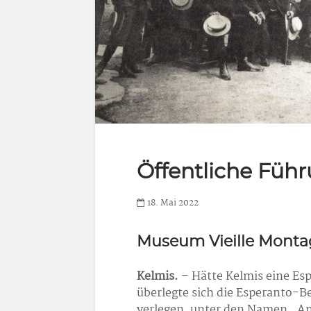
Öffentliche Füh
18. Mai 2022
Museum Vieille Mont
Kelmis.
– Hätte Kelmis eine Es
überlegte sich die Esperanto-B
verlegen, unter den Namen „Am