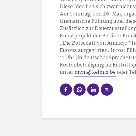
Diese Idee ließ sich zwar nicht
Am Sonntag, den 29. Mai, organ
thematische Führung über diese
Zusätzlich zur Dauerausstellun
Kunstprojekt der Berliner Künst
„Die Botschaft von Amikejo“ hat
Europa aufgegriffen. Infos: Fü
11 Uhr (in deutscher Sprache) u
Kostenbeteiligung im Eintritts
unter
mvm@kelmis.be
oder Tel