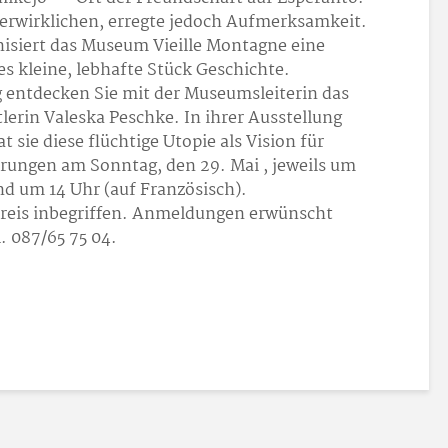
 verwirklichen, erregte jedoch Aufmerksamkeit.
isiert das Museum Vieille Montagne eine
s kleine, lebhafte Stück Geschichte.
g entdecken Sie mit der Museumsleiterin das
lerin Valeska Peschke. In ihrer Ausstellung
 sie diese flüchtige Utopie als Vision für
hrungen am Sonntag, den 29. Mai , jeweils um
nd um 14 Uhr (auf Französisch).
preis inbegriffen. Anmeldungen erwünscht
. 087/65 75 04.