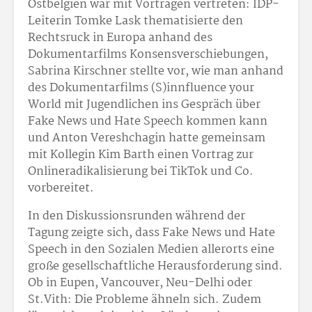
Ostbelgien war mit Vorträgen vertreten: IDP-
Leiterin Tomke Lask thematisierte den
Rechtsruck in Europa anhand des
Dokumentarfilms Konsensverschiebungen,
Sabrina Kirschner stellte vor, wie man anhand
des Dokumentarfilms (S)innfluence your
World mit Jugendlichen ins Gespräch über
Fake News und Hate Speech kommen kann
und Anton Vereshchagin hatte gemeinsam
mit Kollegin Kim Barth einen Vortrag zur
Onlineradikalisierung bei TikTok und Co.
vorbereitet.
In den Diskussionsrunden während der
Tagung zeigte sich, dass Fake News und Hate
Speech in den Sozialen Medien allerorts eine
große gesellschaftliche Herausforderung sind.
Ob in Eupen, Vancouver, Neu-Delhi oder
St.Vith: Die Probleme ähneln sich. Zudem