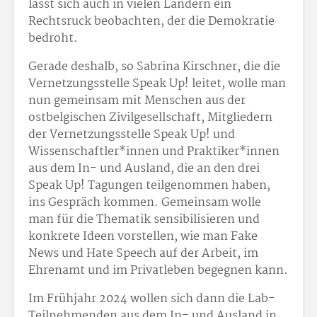
lässt sich auch in vielen Ländern ein
Rechtsruck beobachten, der die Demokratie
bedroht.
Gerade deshalb, so Sabrina Kirschner, die die
Vernetzungsstelle Speak Up! leitet, wolle man
nun gemeinsam mit Menschen aus der
ostbelgischen Zivilgesellschaft, Mitgliedern
der Vernetzungsstelle Speak Up! und
Wissenschaftler*innen und Praktiker*innen
aus dem In- und Ausland, die an den drei
Speak Up! Tagungen teilgenommen haben,
ins Gespräch kommen. Gemeinsam wolle
man für die Thematik sensibilisieren und
konkrete Ideen vorstellen, wie man Fake
News und Hate Speech auf der Arbeit, im
Ehrenamt und im Privatleben begegnen kann.
Im Frühjahr 2024 wollen sich dann die Lab-
Teilnehmenden aus dem In- und Ausland in