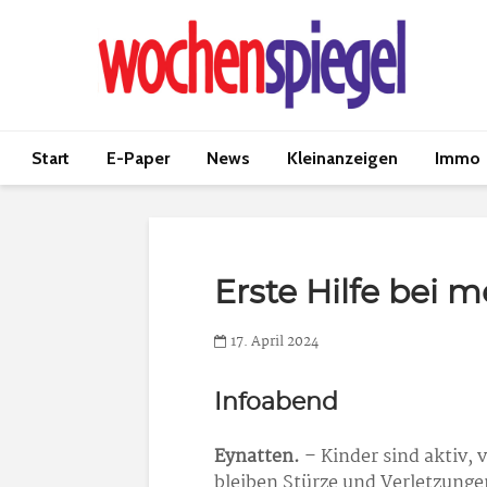
Start
E-Paper
News
Kleinanzeigen
Immo
Erste Hilfe bei 
17. April 2024
Infoabend
Eynatten.
– Kinder sind aktiv, 
bleiben Stürze und Verletzungen