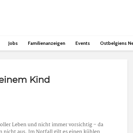
Jobs
Familienanzeigen
Events
Ostbelgiens N
meinem Kind
voller Leben und nicht immer vorsichtig – da
 nicht aus. Im Notfall gilt es einen kühlen