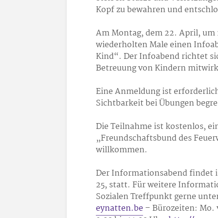
Kopf zu bewahren und entschlo
Am Montag, dem 22. April, um 1
wiederholten Male einen Infoa
Kind“. Der Infoabend richtet sic
Betreuung von Kindern mitwir
Eine Anmeldung ist erforderlic
Sichtbarkeit bei Übungen begren
Die Teilnahme ist kostenlos, e
„Freundschaftsbund des Feuer
willkommen.
Der Informationsabend findet 
25, statt. Für weitere Inform
Sozialen Treffpunkt gerne unter
eynatten.be
– Bürozeiten: Mo. v