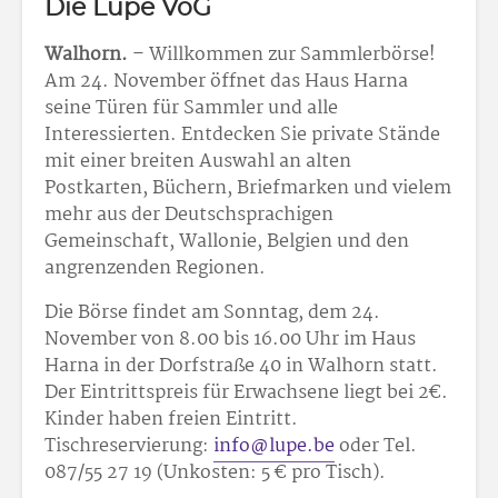
Die Lupe VoG
Walhorn.
– Willkommen zur Sammlerbörse!
Am 24. November öffnet das Haus Harna
seine Türen für Sammler und alle
Interessierten. Entdecken Sie private Stände
mit einer breiten Auswahl an alten
Postkarten, Büchern, Briefmarken und vielem
mehr aus der Deutschsprachigen
Gemeinschaft, Wallonie, Belgien und den
angrenzenden Regionen.
Die Börse findet am Sonntag, dem 24.
November von 8.00 bis 16.00 Uhr im Haus
Harna in der Dorfstraße 40 in Walhorn statt.
Der Eintrittspreis für Erwachsene liegt bei 2€.
Kinder haben freien Eintritt.
Tischreservierung:
info@lupe.be
oder Tel.
087/55 27 19 (Unkosten: 5 € pro Tisch).