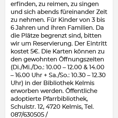
erfinden, zu reimen, zu singen
und sich abends füreinander Zeit
zu nehmen. Für Kinder von 3 bis
6 Jahren und ihren Familien. Da
die Plätze begrenzt sind, bitten
wir um Reservierung. Der Eintritt
kostet 5€. Die Karten können zu
den gewohnten Öffnungszeiten
(Di./Mi./Do.: 10.00 – 12.00 & 14.00
– 16.00 Uhr + Sa./So.: 10.30 – 12.30
Uhr) in der Bibliothek Kelmis
erworben werden. Öffentliche
adoptierte Pfarrbibliothek,
Schulstr. 12, 4720 Kelmis, Tel.
087/63
05
05 /