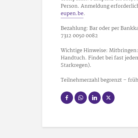
Person. Anmeldung erforderlich
eupen.be
.
Bezahlung: Bar oder per Bankk
7312 0050 0082
Wichtige Hinweise: Mitbringen:
Handtuch. Findet bei fast jede
Starkregen).
Teilnehmerzahl begrenzt – frü