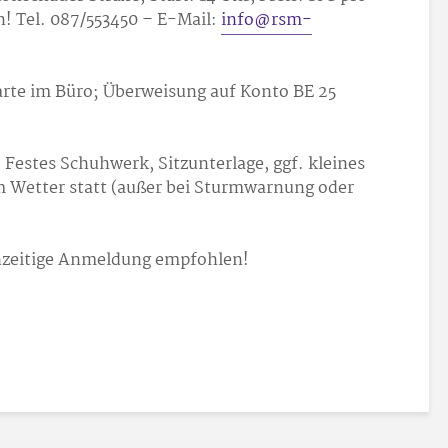
! Tel. 087/553450 – E-Mail:
info@rsm-
arte im Büro; Überweisung auf Konto BE 25
 Festes Schuhwerk, Sitzunterlage, ggf. kleines
m Wetter statt (außer bei Sturmwarnung oder
hzeitige Anmeldung empfohlen!