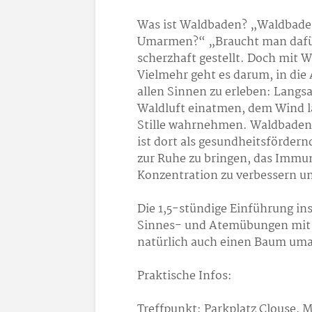
Was ist Waldbaden? „Waldbaden
Umarmen?“ „Braucht man dafür
scherzhaft gestellt. Doch mit 
Vielmehr geht es darum, in die
allen Sinnen zu erleben: Langs
Waldluft einatmen, dem Wind l
Stille wahrnehmen. Waldbaden,
ist dort als gesundheitsfördernd
zur Ruhe zu bringen, das Immun
Konzentration zu verbessern und
Die 1,5-stündige Einführung i
Sinnes- und Atemübungen mit 
natürlich auch einen Baum um
Praktische Infos:
Treffpunkt: Parkplatz Clouse, M