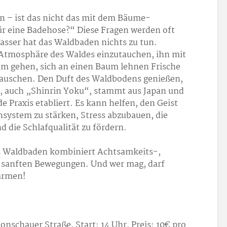
 – ist das nicht das mit dem Bäume-
 eine Badehose?“ Diese Fragen werden oft
Wasser hat das Waldbaden nichts zu tun.
 Atmosphäre des Waldes einzutauchen, ihn mit
am gehen, sich an einen Baum lehnen Frische
auschen. Den Duft des Waldbodens genießen,
 auch „Shinrin Yoku“, stammt aus Japan und
e Praxis etabliert. Es kann helfen, den Geist
system zu stärken, Stress abzubauen, die
 die Schlafqualität zu fördern.
ns Waldbaden kombiniert Achtsamkeits-,
sanften Bewegungen. Und wer mag, darf
armen!
onschauer Straße, Start: 14 Uhr, Preis: 10€ pro