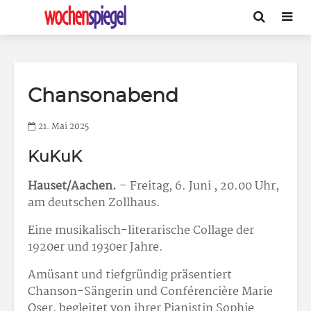
Chansonabend
21. Mai 2025
KuKuK
Hauset/Aachen.
– Freitag, 6. Juni , 20.00 Uhr,
am deutschen Zollhaus.
Eine musikalisch-literarische Collage der
1920er und 1930er Jahre.
Amüsant und tiefgründig präsentiert
Chanson-Sängerin und Conférencière Marie
Oser, begleitet von ihrer Pianistin Sophie