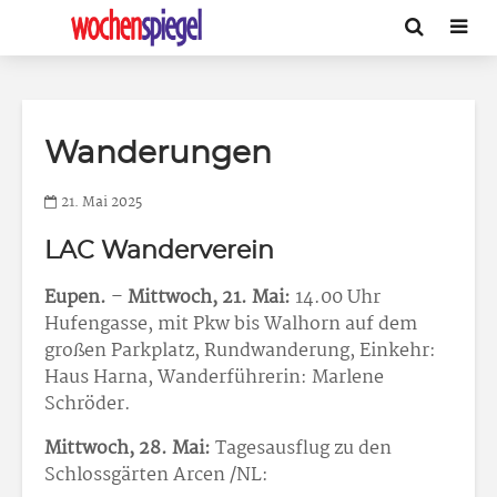
Wanderungen
21. Mai 2025
LAC Wanderverein
Eupen.
–
Mittwoch, 21. Mai:
14.00 Uhr
Hufengasse, mit Pkw bis Walhorn auf dem
großen Parkplatz, Rundwanderung, Einkehr:
Haus Harna, Wanderführerin: Marlene
Schröder.
Mittwoch, 28. Mai:
Tagesausflug zu den
Schlossgärten Arcen /NL: