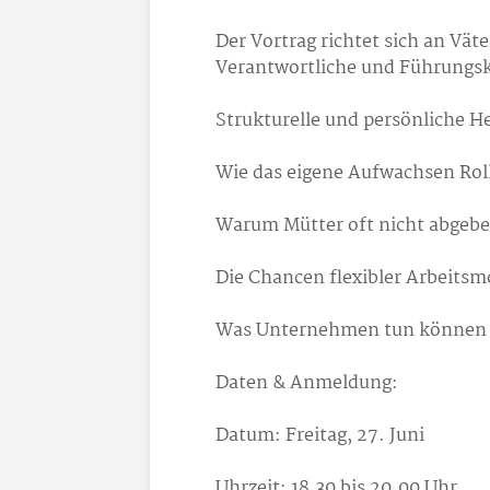
Der Vortrag richtet sich an Vät
Verantwortliche und Führungskr
Strukturelle und persönliche H
Wie das eigene Aufwachsen Roll
Warum Mütter oft nicht abgebe
Die Chancen flexibler Arbeitsm
Was Unternehmen tun können –
Daten & Anmeldung:
Datum: Freitag, 27. Juni
Uhrzeit: 18.30 bis 20.00 Uhr