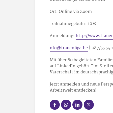
Ort: Online via Zoom
Teilnahmegebühr: 10 €
Anmeldung:
http://www.frauen
nfo@frauenliga.be
| 087/55 54 
Mit über 80 begleiteten Famili
auf LinkedIn gehört Tim Stoll
Vaterschaft im deutschsprachi
Jetzt anmelden und neue Perspe
Arbeitswelt entdecken!