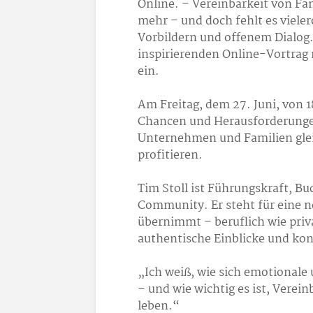
Online. – Vereinbarkeit von Fa
mehr – und doch fehlt es viele
Vorbildern und offenem Dialog.
inspirierenden Online-Vortrag
ein.
Am Freitag, dem 27. Juni, von 1
Chancen und Herausforderungen
Unternehmen und Familien glei
profitieren.
Tim Stoll ist Führungskraft, B
Community. Er steht für eine 
übernimmt – beruflich wie priva
authentische Einblicke und kon
„Ich weiß, wie sich emotionale
– und wie wichtig es ist, Verein
leben.“