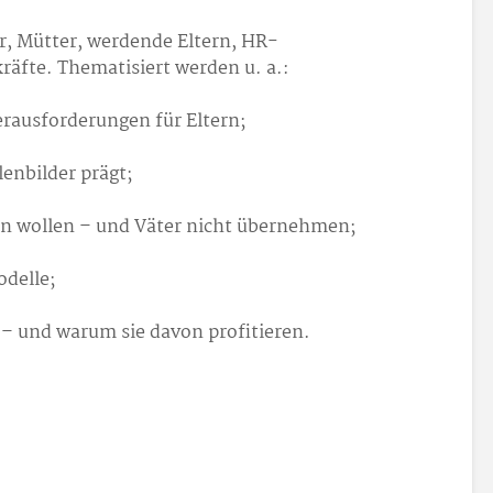
er, Mütter, werdende Eltern, HR-
äfte. Thematisiert werden u. a.:
erausforderungen für Eltern;
enbilder prägt;
n wollen – und Väter nicht übernehmen;
odelle;
 und warum sie davon profitieren.