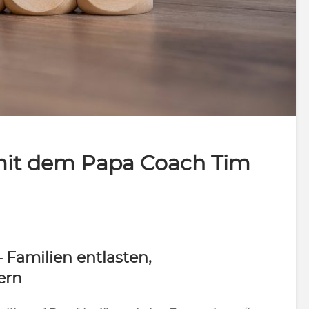
mit dem Papa Coach Tim
– Familien entlasten,
ern