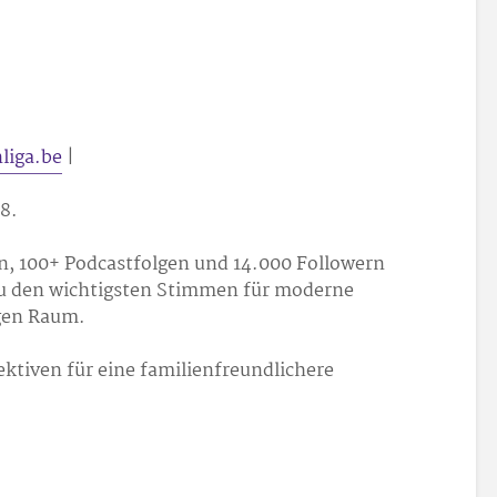
liga.be
|
18.
en, 100+ Podcastfolgen und 14.000 Followern
 zu den wichtigsten Stimmen für moderne
gen Raum.
ktiven für eine familienfreundlichere