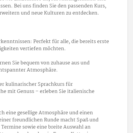
sen. Bei uns finden Sie den passenden Kurs,
rweitern und neue Kulturen zu entdecken.
enntnissen: Perfekt für alle, die bereits erste
igkeiten vertiefen möchten.
Lernen Sie bequem von zuhause aus und
 entspannter Atmosphäre.
er kulinarischer Sprachkurs für
e mit Genuss – erleben Sie italienische
ch eine gesellige Atmosphäre und einen
 einer freundlichen Runde macht Spaß und
ge Termine sowie eine breite Auswahl an