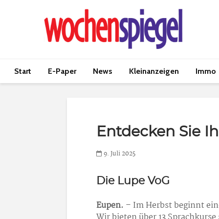
Start
E-Paper
News
Kleinanzeigen
Immo
Entdecken Sie Ih
9. Juli 2025
Die Lupe VoG
Eupen.
– Im Herbst beginnt ei
Wir bieten über 13 Sprachkurse