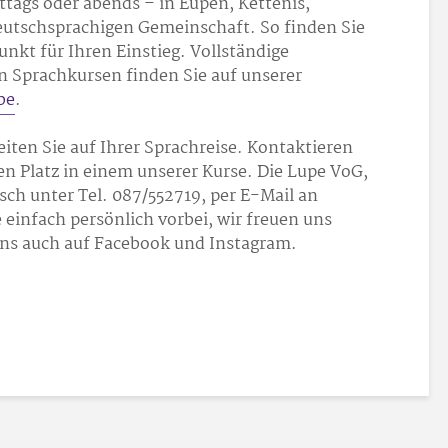
tags oder abends – in Eupen, Kettenis,
eutschsprachigen Gemeinschaft. So finden Sie
nkt für Ihren Einstieg. Vollständige
n Sprachkursen finden Sie auf unserer
be
.
eiten Sie auf Ihrer Sprachreise. Kontaktieren
ren Platz in einem unserer Kurse. Die Lupe VoG,
sch unter Tel. 087/55
27
19, per E-Mail an
infach persönlich vorbei, wir freuen uns
uns auch auf Facebook und Instagram.