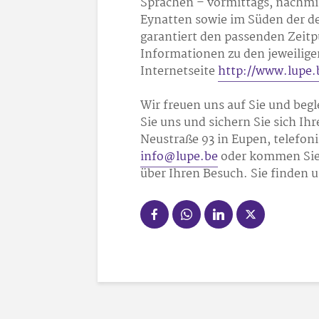
Sprachen – vormittags, nachmit
Eynatten sowie im Süden der d
garantiert den passenden Zeitpu
Informationen zu den jeweilige
Internetseite
http://www.lupe.
Wir freuen uns auf Sie und begl
Sie uns und sichern Sie sich Ih
Neustraße 93 in Eupen, telefoni
info@lupe.be
oder kommen Sie e
über Ihren Besuch. Sie finden 