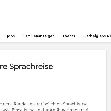
Jobs
Familienanzeigen
Events
Ostbelgiens N
re Sprachreise
ne neue Runde unserer beliebten Sprachkurse.
 sowie Einzelkurse an, für Anfängerinnen und