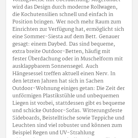
wird das Design durch moderne Rollwagen,
die Kochutensilien schnell und einfach in
Position bringen. Wer noch mehr Raum zum
Einrichten zur Verfügung hat, ermöglicht sich
eine Sommer-Siesta auf dem Bett. Genauer
gesagt: einem Daybed. Das sind bequeme,
extra breite Outdoor-Betten, häufig mit
fester Überdachung oder in Muschelform mit
ausklappbarem Sonnensegel. Auch
Hängesessel treffen aktuell einen Nerv. In
den letzten Jahren hat sich in Sachen
Outdoor-Wohnung einiges getan: Die Zeit der
unförmigen Plastikstühle und unbequemen
Liegen ist vorbei, stattdessen gibt es bequeme
und schicke Outdoor-Sofas. Witterungsfeste
Sideboards, Beistelltische sowie Teppiche und
Leuchten sind viel robuster und können zum
Beispiel Regen und UV-Strahlung