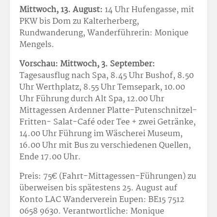
Mittwoch, 13. August:
14 Uhr Hufengasse, mit
PKW bis Dom zu Kalterherberg,
Rundwanderung, Wanderführerin: Monique
Mengels.
Vorschau: Mittwoch, 3. September:
Tagesausflug nach Spa, 8.45 Uhr Bushof, 8.50
Uhr Werthplatz, 8.55 Uhr Temsepark, 10.00
Uhr Führung durch Alt Spa, 12.00 Uhr
Mittagessen Ardenner Platte-Putenschnitzel-
Fritten- Salat-Café oder Tee + zwei Getränke,
14.00 Uhr Führung im Wäscherei Museum,
16.00 Uhr mit Bus zu verschiedenen Quellen,
Ende 17.00 Uhr.
Preis: 75
€ (Fahrt-Mittagessen-Führungen) zu
überweisen bis spätestens 25. August auf
Konto LAC Wanderverein Eupen: BE15 7512
0658 9630. Verantwortliche: Monique