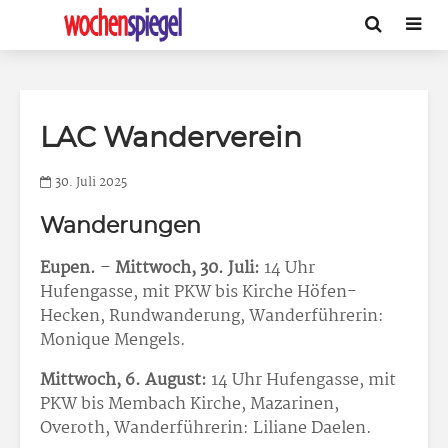
LAC Wanderverein
30. Juli 2025
Wanderungen
Eupen.
–
Mittwoch, 30. Juli:
14 Uhr
Hufengasse, mit PKW bis Kirche Höfen-
Hecken, Rundwanderung, Wanderführerin:
Monique Mengels.
Mittwoch, 6. August:
14 Uhr Hufengasse, mit
PKW bis Membach Kirche, Mazarinen,
Overoth, Wanderführerin: Liliane Daelen.