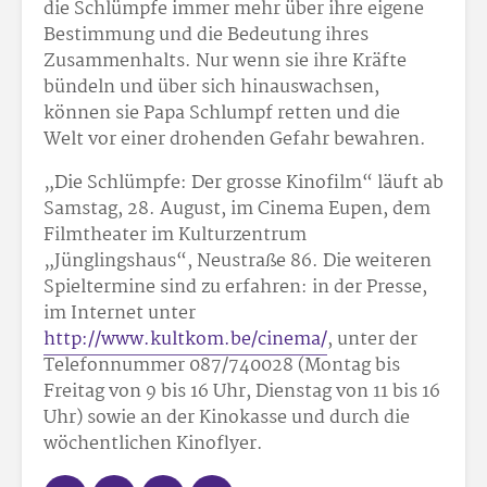
die Schlümpfe immer mehr über ihre eigene
Bestimmung und die Bedeutung ihres
Zusammenhalts. Nur wenn sie ihre Kräfte
bündeln und über sich hinauswachsen,
können sie Papa Schlumpf retten und die
Welt vor einer drohenden Gefahr bewahren.
„Die Schlümpfe: Der grosse Kinofilm“ läuft ab
Samstag, 28. August, im Cinema Eupen, dem
Filmtheater im Kulturzentrum
„Jünglingshaus“, Neustraße 86. Die weiteren
Spieltermine sind zu erfahren: in der Presse,
im Internet unter
http://www.kultkom.be/cinema/
, unter der
Telefonnummer 087/74
00
28 (Montag bis
Freitag von 9 bis 16 Uhr, Dienstag von 11 bis 16
Uhr) sowie an der Kinokasse und durch die
wöchentlichen Kinoflyer.