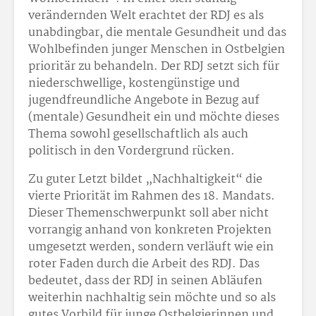
verändernden Welt erachtet der RDJ es als
unabdingbar, die mentale Gesundheit und das
Wohlbefinden junger Menschen in Ostbelgien
prioritär zu behandeln. Der RDJ setzt sich für
niederschwellige, kostengünstige und
jugendfreundliche Angebote in Bezug auf
(mentale) Gesundheit ein und möchte dieses
Thema sowohl gesellschaftlich als auch
politisch in den Vordergrund rücken.
Zu guter Letzt bildet „Nachhaltigkeit“ die
vierte Priorität im Rahmen des 18. Mandats.
Dieser Themenschwerpunkt soll aber nicht
vorrangig anhand von konkreten Projekten
umgesetzt werden, sondern verläuft wie ein
roter Faden durch die Arbeit des RDJ. Das
bedeutet, dass der RDJ in seinen Abläufen
weiterhin nachhaltig sein möchte und so als
gutes Vorbild für junge Ostbelgierinnen und