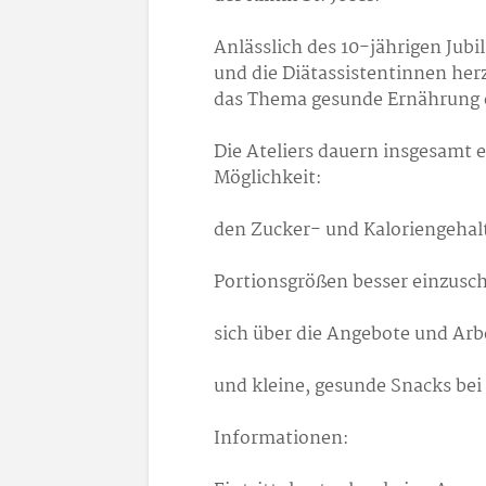
Anlässlich des 10-jährigen Jubi
und die Diätassistentinnen herz
das Thema gesunde Ernährung 
Die Ateliers dauern insgesamt 
Möglichkeit:
den Zucker- und Kaloriengehalt
Portionsgrößen besser einzusc
sich über die Angebote und Arbe
und kleine, gesunde Snacks bei
Informationen: