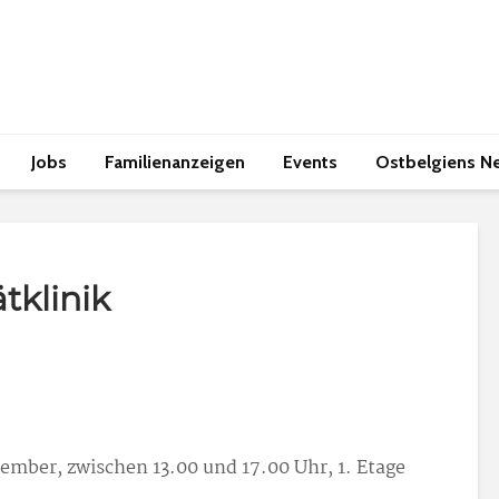
Jobs
Familienanzeigen
Events
Ostbelgiens N
tklinik
ember, zwischen 13.00 und 17.00 Uhr, 1. Etage