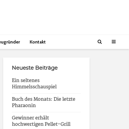
eugründer
Kontakt
Neueste Beiträge
Ein seltenes
Himmelsschauspiel
Buch des Monats: Die letzte
Pharaonin
Gewinner erhält
hochwertigen Pellet-Grill