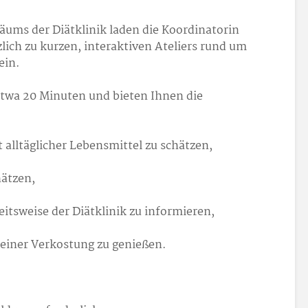
läums der Diätklinik laden die Koordinatorin
lich zu kurzen, interaktiven Ateliers rund um
ein.
etwa 20 Minuten und bieten Ihnen die
 alltäglicher Lebensmittel zu schätzen,
hätzen,
itsweise der Diätklinik zu informieren,
 einer Verkostung zu genießen.