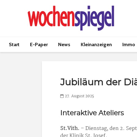
Start
E-Paper
News
Kleinanzeigen
Immo
Jubiläum der Diä
27. August 2025
Interaktive Ateliers
St.Vith.
– Dienstag, den 2. Sept
der Klinik St. Josef.