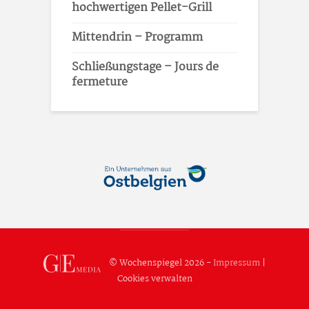
hochwertigen Pellet-Grill
Mittendrin – Programm
Schließungstage – Jours de
fermeture
© Wochenspiegel 2026 -
Impressum
|
Cookies verwalten