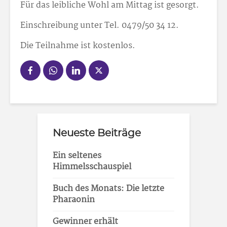
Für das leibliche Wohl am Mittag ist gesorgt.
Einschreibung unter Tel. 0479/50 34 12.
Die Teilnahme ist kostenlos.
Neueste Beiträge
Ein seltenes
Himmelsschauspiel
Buch des Monats: Die letzte
Pharaonin
Gewinner erhält