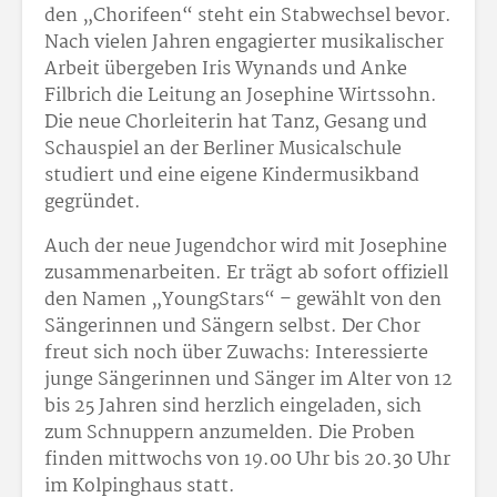
den „Chorifeen“ steht ein Stabwechsel bevor.
Nach vielen Jahren engagierter musikalischer
Arbeit übergeben Iris Wynands und Anke
Filbrich die Leitung an Josephine Wirtssohn.
Die neue Chorleiterin hat Tanz, Gesang und
Schauspiel an der Berliner Musicalschule
studiert und eine eigene Kindermusikband
gegründet.
Auch der neue Jugendchor wird mit Josephine
zusammenarbeiten. Er trägt ab sofort offiziell
den Namen „YoungStars“ – gewählt von den
Sängerinnen und Sängern selbst. Der Chor
freut sich noch über Zuwachs: Interessierte
junge Sängerinnen und Sänger im Alter von 12
bis 25 Jahren sind herzlich eingeladen, sich
zum Schnuppern anzumelden. Die Proben
finden mittwochs von 19.00 Uhr bis 20.30 Uhr
im Kolpinghaus statt.