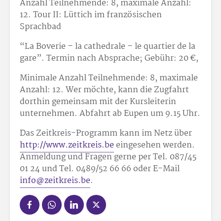
Anzahl Teilnehmende: 8, maximale Anzahl:
12.
Tour II: Lüttich im französischen
Sprachbad
“La Boverie – la cathedrale – le quartier de la
gare”. Termin nach Absprache; Gebühr: 20 €,
Minimale Anzahl Teilnehmende: 8, maximale
Anzahl: 12. Wer möchte, kann die Zugfahrt
dorthin gemeinsam mit der Kursleiterin
unternehmen. Abfahrt ab Eupen um 9.15 Uhr.
Das Zeitkreis-Programm kann im Netz über
http://www.zeitkreis.be
eingesehen werden.
Anmeldung und Fragen gerne per Tel. 087/45
01 24 und Tel. 0489/52 66 66 oder E-Mail
info@zeitkreis.be
.