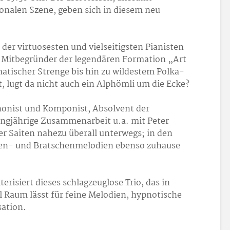
onalen Szene, geben sich in diesem neu
 der virtuosesten und vielseitigsten Pianisten
 Mitbegründer der legendären Formation „Art
tischer Strenge bis hin zu wildestem Polka-
, lugt da nicht auch ein Alphömli um die Ecke?
phonist und Komponist, Absolvent der
angjährige Zusammenarbeit u.a. mit Peter
er Saiten nahezu überall unterwegs; in den
gen- und Bratschenmelodien ebenso zuhause
erisiert dieses schlagzeuglose Trio, das in
 Raum lässt für feine Melodien, hypnotische
ation.