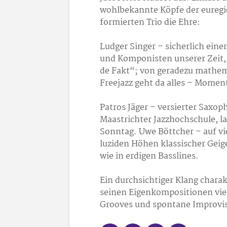
wohlbekannte Köpfe der euregi
formierten Trio die Ehre:
Ludger Singer – sicherlich einer
und Komponisten unserer Zeit,
de Fakt“; von geradezu mathema
Freejazz geht da alles – Moment
Patros Jäger – versierter Saxo
Maastrichter Jazzhochschule, l
Sonntag. Uwe Böttcher – auf vi
luziden Höhen klassischer Gei
wie in erdigen Basslines.
Ein durchsichtiger Klang charakt
seinen Eigenkompositionen viel
Grooves und spontane Improvis