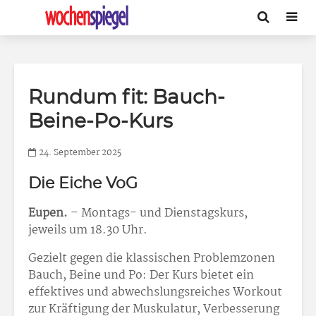
Rundum fit: Bauch-
Beine-Po-Kurs
24. September 2025
Die Eiche VoG
Eupen.
– Montags- und Dienstagskurs,
jeweils um 18.30 Uhr.
Gezielt gegen die klassischen Problemzonen
Bauch, Beine und Po: Der Kurs bietet ein
effektives und abwechslungsreiches Workout
zur Kräftigung der Muskulatur, Verbesserung