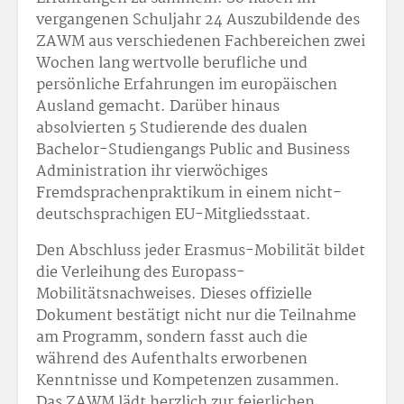
vergangenen Schuljahr 24 Auszubildende des
ZAWM aus verschiedenen Fachbereichen zwei
Wochen lang wertvolle berufliche und
persönliche Erfahrungen im europäischen
Ausland gemacht. Darüber hinaus
absolvierten 5 Studierende des dualen
Bachelor-Studiengangs Public and Business
Administration ihr vierwöchiges
Fremdsprachenpraktikum in einem nicht-
deutschsprachigen EU-Mitgliedsstaat.
Den Abschluss jeder Erasmus-Mobilität bildet
die Verleihung des Europass-
Mobilitätsnachweises. Dieses offizielle
Dokument bestätigt nicht nur die Teilnahme
am Programm, sondern fasst auch die
während des Aufenthalts erworbenen
Kenntnisse und Kompetenzen zusammen.
Das ZAWM lädt herzlich zur feierlichen