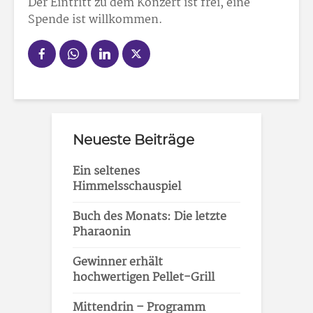
Der Eintritt zu dem Konzert ist frei, eine
Spende ist willkommen.
Neueste Beiträge
Ein seltenes
Himmelsschauspiel
Buch des Monats: Die letzte
Pharaonin
Gewinner erhält
hochwertigen Pellet-Grill
Mittendrin – Programm