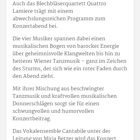
Auch das Blechbläserquartett Quattro
Lamiere trägt mit einem
abwechslungsreichen Programm zum
Konzertabend bei.
Die vier Musiker spannen dabei einen
musikalischen Bogen von barocker Energie
über geheimnisvolle Klangwelten bis hin zu
heiterer Wiener Tanzmusik – ganz im Zeichen
des Sturms, der sich wie ein roter Faden durch
den Abend zieht.
Mit ihrer Mischung aus beschwingter
Tanzmusik und kraftvollen musikalischen
Donnerschlägen sorgt sie für einen
schwungvollen und humorvollen
Konzertbeitrag.
Das Vokalensemble Cantabile unter der
Leitung von Mirja Betzer wird das Konzert