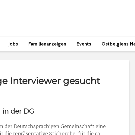
Jobs
Familienanzeigen
Events
Ostbelgiens N
e Interviewer gesucht
 in der DG
 in der Deutschsprachigen Gemeinschaft eine
r die repräsentative Stichprobe, für die ca.