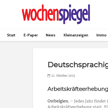
Start
E-Paper
News
Kleinanzeigen
Immo
Deutschsprachig
22. Oktober 2025
Arbeitskräfteerhebung
Ostbelgien.
– Jedes Jahr findet
Arbeitskräfteerhebung statt. Fü