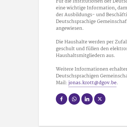
Für die Institutionen der Deuts
eine wichtige Information, dam
der Ausbildungs- und Beschäft
Deutschsprachige Gemeinschaft
angewiesen.
Die Haushalte werden per Zufal
geschult und füllen den elektr
Haushaltsmitgliedern aus.
Weitere Informationen erhalten
Deutschsprachigen Gemeinschaft
Mail:
jonas.krott@dgov.be
.