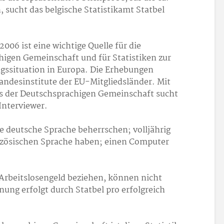
 sucht das belgische Statistikamt Statbel
006 ist eine wichtige Quelle für die
higen Gemeinschaft und für Statistiken zur
gssituation in Europa. Die Erhebungen
Landesinstitute der EU-Mitgliedsländer. Mit
s der Deutschsprachigen Gemeinschaft sucht
Interviewer.
ie deutsche Sprache beherrschen; volljährig
nzösischen Sprache haben; einen Computer
Arbeitslosengeld beziehen, können nicht
ung erfolgt durch Statbel pro erfolgreich