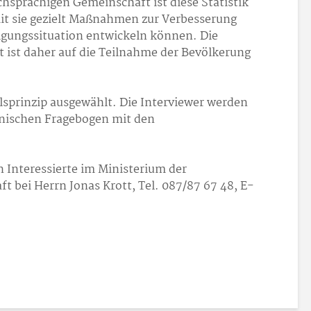
chsprachigen Gemeinschaft ist diese Statistik
it sie gezielt Maßnahmen zur Verbesserung
igungssituation entwickeln können. Die
 ist daher auf die Teilnahme der Bevölkerung
lsprinzip ausgewählt. Die Interviewer werden
onischen Fragebogen mit den
 Interessierte im Ministerium der
 bei Herrn Jonas Krott, Tel. 087/87 67 48, E-