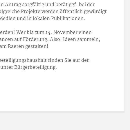
 Antrag sorgfältig und berät ggf. bei der
lgreiche Projekte werden öffentlich gewürdigt
 Medien und in lokalen Publikationen.
 werden! Wer bis zum 14. November einen
Chancen auf Förderung. Also: Ideen sammeln,
am Raeren gestalten!
teiligungshaushalt finden Sie auf der
unter Bürgerbeteiligung.