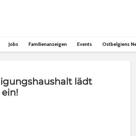
Jobs
Familienanzeigen
Events
Ostbelgiens N
ligungshaushalt lädt
ein!