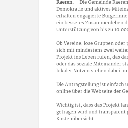
Raeren.
– Die Gemeinde Raeren s
Demokratie und aktives Mitein
erhalten engagierte Bürgerinnen
ein besseres Zusammenleben di
Unterstützung von bis zu 10.00
Ob Vereine, lose Gruppen oder p
sich mit mindestens zwei weit
Projekt ins Leben rufen, das da
oder das soziale Miteinander s
lokaler Nutzen stehen dabei im
Die Antragstellung ist einfach 
online über die Webseite der G
Wichtig ist, dass das Projekt l
getragen wird und transparent g
Kostenübersicht.