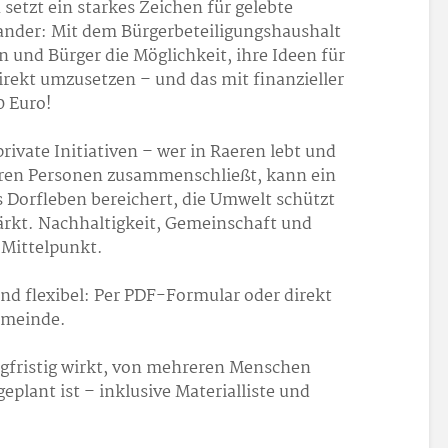
etzt ein starkes Zeichen für gelebte
ander: Mit dem Bürgerbeteiligungshaushalt
 und Bürger die Möglichkeit, ihre Ideen für
rekt umzusetzen – und das mit finanzieller
0 Euro!
rivate Initiativen – wer in Raeren lebt und
eren Personen zusammenschließt, kann ein
s Dorfleben bereichert, die Umwelt schützt
tärkt. Nachhaltigkeit, Gemeinschaft und
 Mittelpunkt.
und flexibel: Per PDF-Formular oder direkt
emeinde.
angfristig wirkt, von mehreren Menschen
eplant ist – inklusive Materialliste und