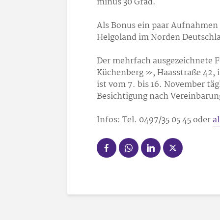
minus 30 Grad.
Als Bonus ein paar Aufnahmen v
Helgoland im Norden Deutschl
Der mehrfach ausgezeichnete Fo
Küchenberg », Haasstraße 42, i
ist vom 7. bis 16. November tägl
Besichtigung nach Vereinbarung 
Infos: Tel. 0497/35 05 45 oder
a