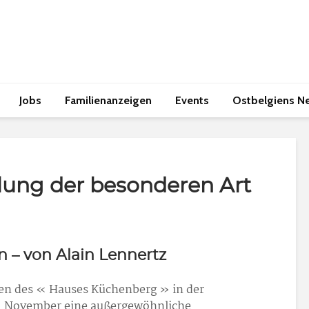
Jobs
Familienanzeigen
Events
Ostbelgiens N
llung der besonderen Art
n – von Alain Lennertz
n des « Hauses Küchenberg » in der
16. November eine außergewöhnliche