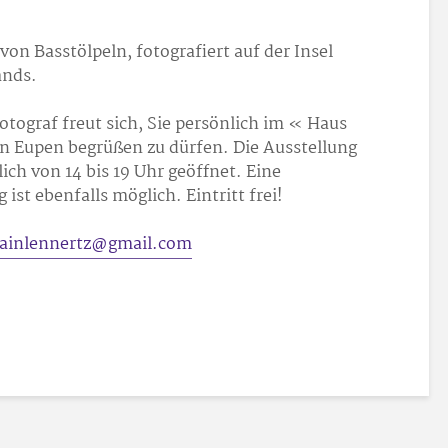
on Basstölpeln, fotografiert auf der Insel
ands.
tograf freut sich, Sie persönlich im « Haus
n Eupen begrüßen zu dürfen. Die Ausstellung
ich von 14 bis 19 Uhr geöffnet. Eine
ist ebenfalls möglich. Eintritt frei!
lainlennertz@gmail.com