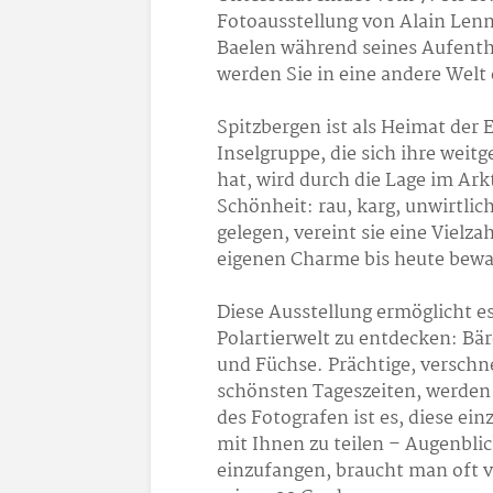
Fotoausstellung von Alain Lenner
Baelen während seines Aufenth
werden Sie in eine andere Welt
Spitzbergen ist als Heimat der
Inselgruppe, die sich ihre weit
hat, wird durch die Lage im Ar
Schönheit: rau, karg, unwirtli
gelegen, vereint sie eine Vielza
eigenen Charme bis heute bewa
Diese Ausstellung ermöglicht
Polartierwelt zu entdecken: Bä
und Füchse. Prächtige, versch
schönsten Tageszeiten, werden 
des Fotografen ist es, diese ei
mit Ihnen zu teilen – Augenbli
einzufangen, braucht man oft vi