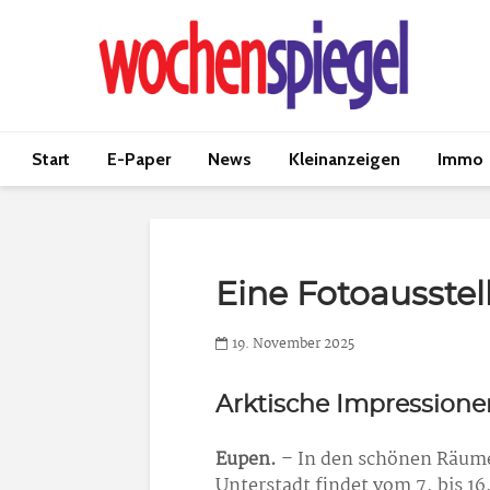
Start
E-Paper
News
Kleinanzeigen
Immo
Eine Fotoausste
19. November 2025
Arktische Impressione
Eupen.
– In den schönen Räume
Unterstadt findet vom 7. bis 