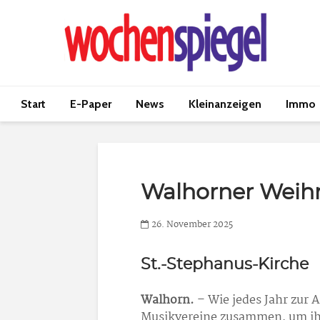
Start
E-Paper
News
Kleinanzeigen
Immo
Walhorner Weihn
26. November 2025
St.-Stephanus-Kirche
Walhorn.
– Wie jedes Jahr zur 
Musikvereine zusammen, um ih