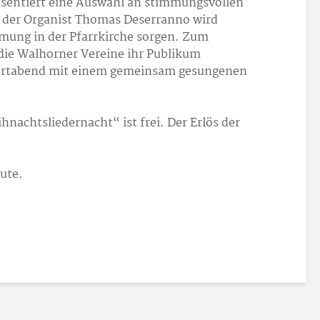
äsentiert eine Auswahl an stimmungsvollen
 der Organist Thomas Deserranno wird
mmung in der Pfarrkirche sorgen. Zum
die Walhorner Vereine ihr Publikum
nzertabend mit einem gemeinsam gesungenen
hnachtsliedernacht“ ist frei. Der Erlös der
ute.