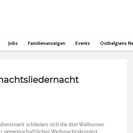
Jobs
Familienanzeigen
Events
Ostbelgiens N
achtsliedernacht
Adventszeit schließen sich die drei Walhorner
r gemeinschaftliches Weihnachtskonzert