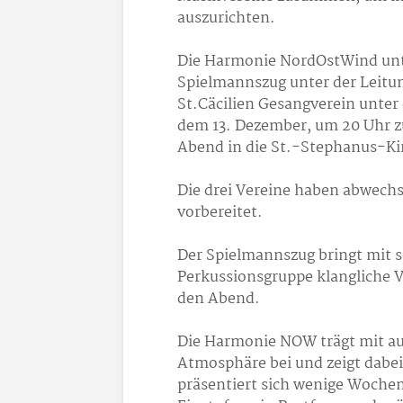
auszurichten.
Die Harmonie NordOstWind unter
Spielmannszug unter der Leitu
St.Cäcilien Gesangverein unter
dem 13. Dezember, um 20 Uhr 
Abend in die St.-Stephanus-Ki
Die drei Vereine haben abwech
vorbereitet.
Der Spielmannszug bringt mit s
Perkussionsgruppe klangliche V
den Abend.
Die Harmonie NOW trägt mit au
Atmosphäre bei und zeigt dabei
präsentiert sich wenige Wochen