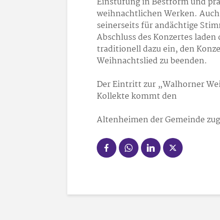
Einstufung in Bestform und pr
weihnachtlichen Werken. Auch
seinerseits für andächtige Sti
Abschluss des Konzertes laden 
traditionell dazu ein, den Ko
Weihnachtslied zu beenden.
Der Eintritt zur „Walhorner Wei
Kollekte kommt den
Altenheimen der Gemeinde zug